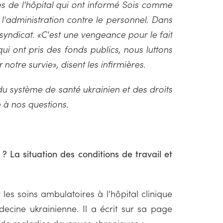
es de l'hôpital qui ont informé Sois comme
l'administration contre le personnel. Dans
n syndicat. «C'est une vengeance pour le fait
ui ont pris des fonds publics, nous luttons
notre survie», disent les infirmières.
u système de santé ukrainien et des droits
 à nos questions.
 ? La situation des conditions de travail et
es soins ambulatoires à l'hôpital clinique
ecine ukrainienne. Il a écrit sur sa page