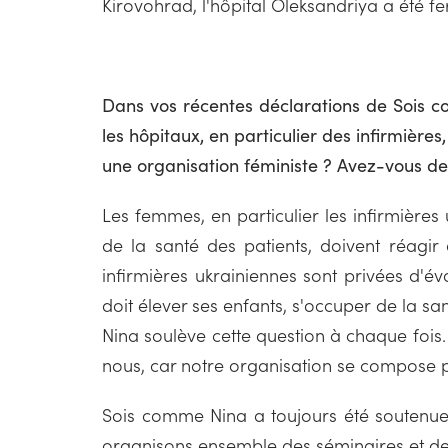
Kirovohrad, l'hôpital Oleksandriya a été f
Dans vos récentes déclarations de Sois c
les hôpitaux, en particulier des infirmière
une organisation féministe ? Avez-vous des
Les femmes, en particulier les infirmières 
de la santé des patients, doivent réagi
infirmières ukrainiennes sont privées d'év
doit élever ses enfants, s'occuper de la sa
Nina soulève cette question à chaque fois.
nous, car notre organisation se compose
Sois comme Nina a toujours été soutenue p
organisons ensemble des séminaires et de