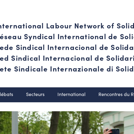
nternational Labour Network of Soli
éseau Syndical International de Soli
ede Sindical Internacional de Solid
ed Sindical Internacional de Solida
ete Sindicale Internazionale di Solid
débats
Secteurs
International
Rencontres du 