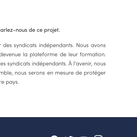
arlez-nous de ce projet.
ir des syndicats indépendants. Nous avons
evenue la plateforme de leur formation.
res syndicats indépendants. À l'avenir, nous
semble, nous serons en mesure de protéger
re pays.