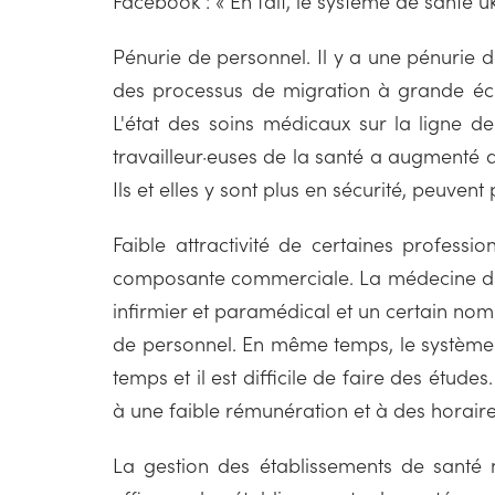
Facebook : « En fait, le système de santé
Pénurie de personnel. Il y a une pénurie 
des processus de migration à grande échel
L'état des soins médicaux sur la ligne de 
travailleur·euses de la santé a augmenté d
Ils et elles y sont plus en sécurité, peuvent
Faible attractivité de certaines professi
composante commerciale. La médecine d'urg
infirmier et paramédical et un certain no
de personnel. En même temps, le système d
temps et il est difficile de faire des étude
à une faible rémunération et à des horaire
La gestion des établissements de santé n