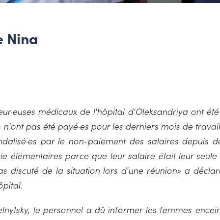
e Nina
leur·euses médicaux de l'hôpital d'Oleksandriya ont ét
les n'ont pas été payé·es pour les derniers mois de trava
dalisé·es par le non-paiement des salaires depuis d
e élémentaires parce que leur salaire était leur seule
as discuté de la situation lors d'une réunion» a décl
pital.
ytsky, le personnel a dû informer les femmes enceinte