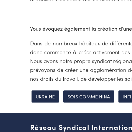
Vous évoquez également la création d'une 
Dans de nombreux hôpitaux de différentes
donc commencé à créer activement des b
Nous avons notre propre syndicat régional à
prévoyons de créer une agglomération de 
nos droits du travail, de développer les so
UKRAINE
SOIS COMME NINA
INF
Réseau Syndical Internation