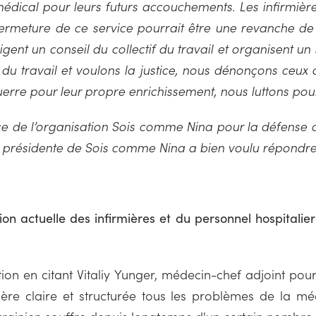
édical pour leurs futurs accouchements. Les infirmièr
ermeture de ce service pourrait être une revanche de 
irigent un conseil du collectif du travail et organisent u
du travail et voulons la justice, nous dénonçons ceux q
guerre pour leur propre enrichissement, nous luttons pour 
ce de l’organisation Sois comme Nina pour la défense d
, présidente de Sois comme Nina a bien voulu répondre
on actuelle des infirmières et du personnel hospitalier
n en citant Vitaliy Yunger, médecin-chef adjoint pour l
re claire et structurée tous les problèmes de la méd