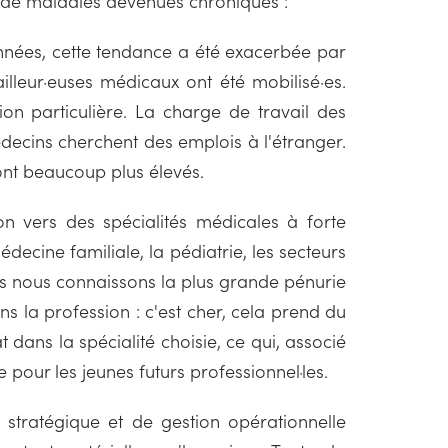
e de maladies devenues chroniques :
années, cette tendance a été exacerbée par
illeur·euses médicaux ont été mobilisé·es.
tion particulière. La charge de travail des
édecins cherchent des emplois à l'étranger.
 sont beaucoup plus élevés.
ion vers des spécialités médicales à forte
cine familiale, la pédiatrie, les secteurs
ls nous connaissons la plus grande pénurie
 la profession : c'est cher, cela prend du
t dans la spécialité choisie, ce qui, associé
pour les jeunes futurs professionnel·les.
 stratégique et de gestion opérationnelle