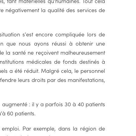
s, tant matérielles qu'humaines. Tout cela
te négativement la qualité des services de
a situation s'est encore compliquée lors de
en que nous ayons réussi à obtenir une
s de la santé ne reçoivent malheureusement
nstitutions médicales de fonds destinés à
els a été réduit. Malgré cela, le personnel
défendre leurs droits par des manifestations,
a augmenté : il y a parfois 30 à 40 patients
u'à 60 patients.
s emploi. Par exemple, dans la région de