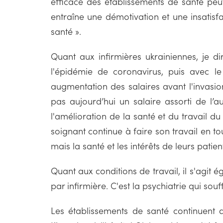
efficace des établissements de santé peut
entraîne une démotivation et une insatisf
santé ».
Quant aux infirmières ukrainiennes, je dir
l'épidémie de coronavirus, puis avec 
augmentation des salaires avant l'invasio
pas aujourd’hui un salaire assorti de l’
l'amélioration de la santé et du travail d
soignant continue à faire son travail en tou
mais la santé et les intérêts de leurs patien
Quant aux conditions de travail, il s'agit 
par infirmière. C'est la psychiatrie qui sou
Les établissements de santé continuent 