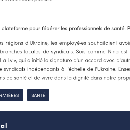
plateforme pour fédérer les professionnels de santé. P
 régions d'Ukraine, les employé·es souhaitaient avo
ranches locales de syndicats. Sois comme Nina est d
 Lviv, qui a initié la signature d'un accord avec d'aut
syndicats indépendants à l'échelle de l'Ukraine. En
ins de santé et de vivre dans la dignité dans notre prop
IRMIÈRES
SANTÉ
al