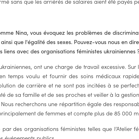
ermé sans que les arriérés de salaires aient été payés 
omme Nina, vous évoquez les problèmes de discrimina
s, ainsi que l'égalité des sexes. Pouvez-vous nous en dir
 liens avec des organisations féministes ukrainiennes 
ukrainiennes, ont une charge de travail excessive. Sur l
r en temps voulu et fournir des soins médicaux rapi
olution de carrière et ne sont pas incitées à se perfe
nté de sa famille et de ses proches et veiller à la ges
 Nous recherchons une répartition égale des responsabi
 principalement de femmes et compte plus de 85 000 
ar des organisations féministes telles que l’Atelier 
s événements publics.