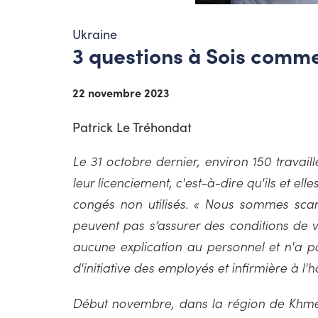
Ukraine
3 questions à Sois comm
22 novembre 2023
Patrick Le Tréhondat
Le 31 octobre dernier, environ 150 travail
leur licenciement, c'est-à-dire qu'ils et el
congés non utilisés. « Nous sommes scan
peuvent pas s’assurer des conditions de vi
aucune explication au personnel et n'a p
d'initiative des employés et infirmière à l'hô
Début novembre, dans la région de Khmeln