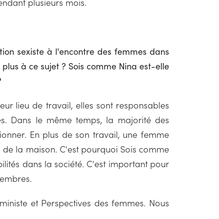
pendant plusieurs mois.
tion sexiste à l'encontre des femmes dans
e plus à ce sujet ? Sois comme Nina est-elle
?
eur lieu de travail, elles sont responsables
des. Dans le même temps, la majorité des
ctionner. En plus de son travail, une femme
tion de la maison. C'est pourquoi Sois comme
lités dans la société. C'est important pour
membres.
féministe et Perspectives des femmes. Nous