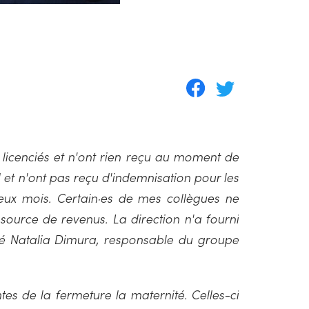
é licenciés et n'ont rien reçu au moment de
il et n'ont pas reçu d'indemnisation pour les
eux mois. Certain·es de mes collègues ne
 source de revenus. La direction n'a fourni
aré Natalia Dimura, responsable du groupe
s de la fermeture la maternité. Celles-ci