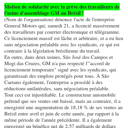
Motion de solidarité avec la grève des travailleurs de
l'usine d'assemblage GM au Brésil !
(Nom de l'organisation) dénonce l'acte de l'entreprise
General Motors qui, samedi 21, a licencié massivement
des travailleurs par courrier électronique et télégramme.
Ce licenciement massif est lâche et arbitraire, et a eu lieu
sans négociation préalable avec les syndicats, ce qui est
contraire à la législation brésilienne du travail.
En outre, dans deux usines, São José dos Campos et
Mogi das Cruzes, GM n'a pas respecté l'"accord de
licenciement temporaire" signé avec les syndicats, qui
garantissait des emplois protégés pour tous. À São
Caetano également, l'entreprise a procédé à des
réductions unilatérales, sans négociation préalable.
Tout ceci est injustifiable. Le constructeur automobile
prétend que ses ventes ont baissé, mais au contraire, il a
enregistré une augmentation de 18,18 % de ses ventes au
Brésil entre avril et juin de cette année, par rapport à la
même période de l'année précédente. Il a également
enregistré un bénéfice net de 2,57 milliards de dollars