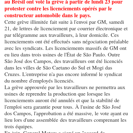
au Brésil ont voté la grève à partir de lundi 23 pour
protester contre les licenciements opérés par le
constructeur automobile dans le pays.
Cette grève illimitée fait suite à l'envoi par GM, samedi
21, de lettres de licenciement par courrier électronique et
par télégramme aux travailleurs, à leur domicile. Ces
licenciements ont été effectués sans négociation préalable
avec les syndicats. Les licenciements massifs de GM ont
eu lieu dans trois usines de l'État de São Paulo. Outre
São José dos Campos, des travailleurs ont été licenciés
dans les villes de São Caetano do Sul et Mogi das
Cruzes. L'entreprise n'a pas encore informé le syndicat
du nombre d'employés licenciés.
La grève approuvée par les travailleurs ne permettra aux
usines de reprendre la production que lorsque les
licenciements auront été annulés et que la stabilité de
l'emploi sera garantie pour tous. À l'usine de São José
dos Campos, l'approbation a été massive, le vote ayant eu
lieu lors d'une assemblée des travailleurs comprenant les
trois équipes.
En juin, General Motors a signé un "accord de