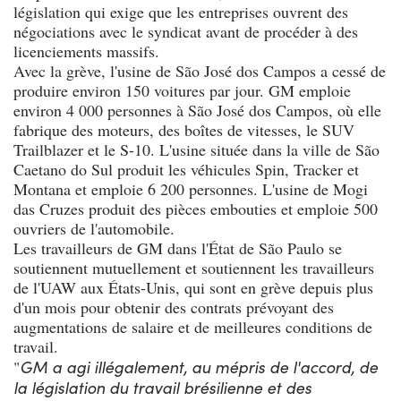
législation qui exige que les entreprises ouvrent des
négociations avec le syndicat avant de procéder à des
licenciements massifs.
Avec la grève, l'usine de São José dos Campos a cessé de
produire environ 150 voitures par jour. GM emploie
environ 4 000 personnes à São José dos Campos, où elle
fabrique des moteurs, des boîtes de vitesses, le SUV
Trailblazer et le S-10. L'usine située dans la ville de São
Caetano do Sul produit les véhicules Spin, Tracker et
Montana et emploie 6 200 personnes. L'usine de Mogi
das Cruzes produit des pièces embouties et emploie 500
ouvriers de l'automobile.
Les travailleurs de GM dans l'État de São Paulo se
soutiennent mutuellement et soutiennent les travailleurs
de l'UAW aux États-Unis, qui sont en grève depuis plus
d'un mois pour obtenir des contrats prévoyant des
augmentations de salaire et de meilleures conditions de
travail.
GM a agi illégalement, au mépris de l'accord, de
"
la législation du travail brésilienne et des