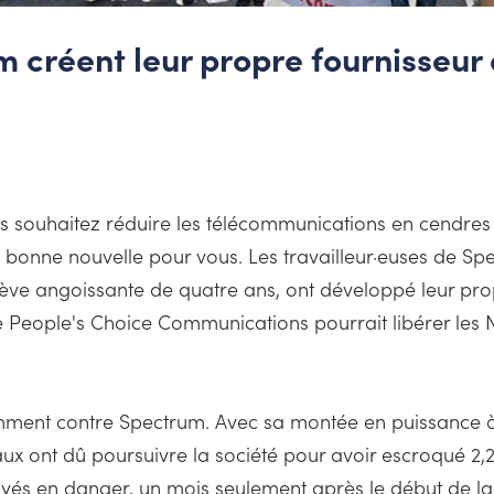
 créent leur propre fournisseur 
us souhaitez réduire les télécommunications en cendres
, bonne nouvelle pour vous. Les travailleur·euses de Spe
rève angoissante de quatre ans, ont développé leur propr
ive People's Choice Communications pourrait libérer le
amment contre Spectrum. Avec sa montée en puissance
ux ont dû poursuivre la société pour avoir escroqué 2,2 m
yés en danger, un mois seulement après le début de la