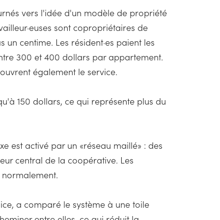
ournés vers l'idée d'un modèle de propriété
ailleur·euses sont copropriétaires de
as un centime. Les résident·es paient les
 entre 300 et 400 dollars par appartement.
couvrent également le service.
qu'à 150 dollars, ce qui représente plus du
ixe est activé par un «réseau maillé» : des
teur central de la coopérative. Les
nt normalement.
ice, a comparé le système à une toile
eminer entre elles, ce qui réduit la