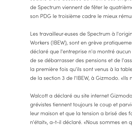
de Spectrum viennent de fêter le quatrième
son PDG le troisième cadre le mieux rému
Les travailleur·euses de Spectrum à l'orig
Workers (IBEW), sont en grève pratiquement
déclaré que l'entreprise n'a montré aucun i
de se débarrasser des pensions et de l'assu
la première fois qu'ils sont venus à la tab
de la section 3 de l'IBEW, à Gizmodo. «Ils 
Walcott a déclaré au site internet Gizmodo 
grévistes tiennent toujours le coup et parv
leur maison et que la tension a brisé des f
n'était», a-t-il déclaré. «Nous sommes en q