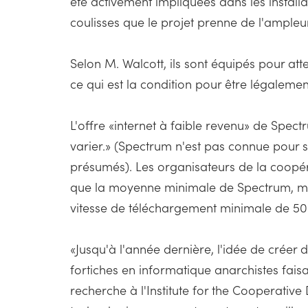
été activement impliquées dans les install
coulisses que le projet prenne de l'ampleur
Selon M. Walcott, ils sont équipés pour a
ce qui est la condition pour être légale
L'offre «internet à faible revenu» de Spect
varier.» (Spectrum n'est pas connue pour sa
présumés). Les organisateurs de la coopéra
que la moyenne minimale de Spectrum, mais
vitesse de téléchargement minimale de 5
«Jusqu'à l'année dernière, l'idée de créer 
fortiches en informatique anarchistes fa
recherche à l'Institute for the Cooperativ