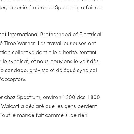
er, la société mère de Spectrum, a fait de
at International Brotherhood of Electrical
é Time Warner. Les travailleur·euses ont
on collective dont elle a hérité, tentant
 le syndicat, et nous pouvions le voir dès
 de sondage, gréviste et délégué syndical
d'accepter».
ler chez Spectrum, environ 1 200 des 1 800
s. Walcott a déclaré que les gens perdent
 «Tout le monde fait comme si de rien