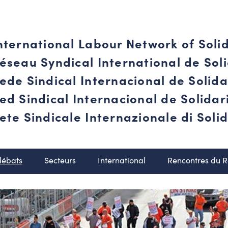
nternational Labour Network of Soli
éseau Syndical International de Soli
ede Sindical Internacional de Solid
ed Sindical Internacional de Solida
ete Sindicale Internazionale di Solid
débats
Secteurs
International
Rencontres du 