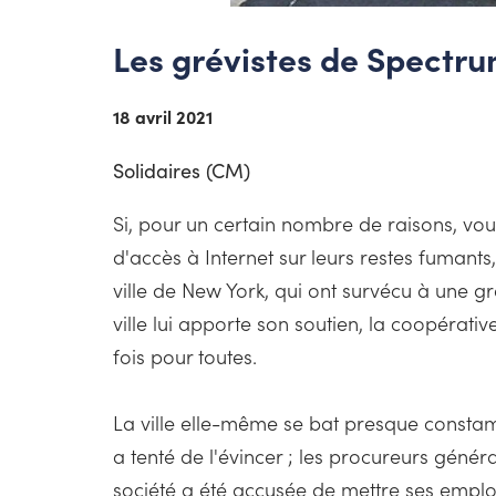
Les grévistes de Spectrum
18 avril 2021
Solidaires (CM)
Si, pour un certain nombre de raisons, vo
d'accès à Internet sur leurs restes fumants
ville de New York, qui ont survécu à une g
ville lui apporte son soutien, la coopérat
fois pour toutes.
La ville elle-même se bat presque const
a tenté de l'évincer ; les procureurs généra
société a été accusée de mettre ses emplo