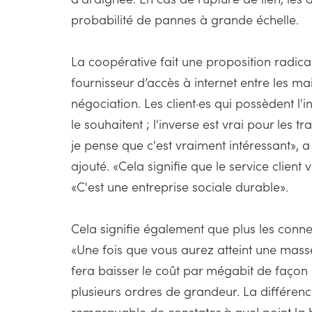
probabilité de pannes à grande échelle.
La coopérative fait une proposition radicale
fournisseur d’accès à internet entre les m
négociation. Les client·es qui possèdent l'i
le souhaitent ; l'inverse est vrai pour les t
je pense que c'est vraiment intéressant», 
ajouté. «Cela signifie que le service client
«C'est une entreprise sociale durable».
Cela signifie également que plus les connec
«Une fois que vous aurez atteint une mass
fera baisser le coût par mégabit de façon 
plusieurs ordres de grandeur. La différence 
remarquable de constater à quel point la