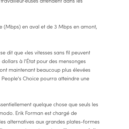
travailleur·euses attendent dans les
nde (Mbps) en aval et de 3 Mbps en amont,
e dit que «les vitesses sans fil peuvent
de dollars à l'État pour des mensonges
e sont maintenant beaucoup plus élevées
 People's Choice pourra atteindre une
 essentiellement quelque chose que seuls les
zmodo. Erik Forman est chargé de
 des alternatives aux grandes plates-formes