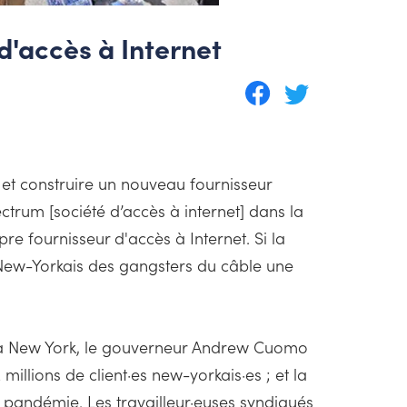
d'accès à Internet
 et construire un nouveau fournisseur
ctrum [société d’accès à internet] dans la
e fournisseur d'accès à Internet. Si la
s New-Yorkais des gangsters du câble une
 à New York, le gouverneur Andrew Cuomo
illions de client·es new-yorkais·es ; et la
 pandémie. Les travailleur·euses syndiqués