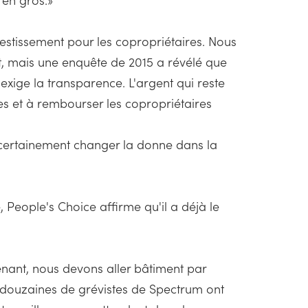
nvestissement pour les copropriétaires. Nous
t, mais une enquête de 2015 a révélé que
ige la transparence. L'argent qui reste
s et à rembourser les copropriétaires
 certainement changer la donne dans la
 People's Choice affirme qu'il a déjà le
nant, nous devons aller bâtiment par
douzaines de grévistes de Spectrum ont