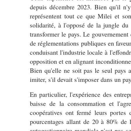
depuis décembre 2023. Bien qu'il n'y 
représentent tout ce que Milei et so
solidarité, à l'opposé de la jungle du
transformer le pays. Le gouvernement d
de réglementations publiques en faveur d
conduisant l'industrie locale à l'effond
opposition et en alignant incondition
Bien qu'elle ne soit pas le seul pays 
imiter, s'il devait s'imposer dans un p
En particulier, l'expérience des entre
baisse de la consommation et l'agre
coopératives ont fermé leurs portes d
pourcentages allant de 20 à 80% de l
autogestionnaire mondiale n'est pas s