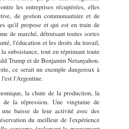
ntre les entreprises récupérées, elles
ctive, de gestion communautaire et de
es qu'il propose et qui est en train de
sme de marché, détruisant toutes sortes
té, l'éducation et les droits du travail,
e la subsistance, tout en réprimant toute
onald Trump et de Benjamin Netanyahou.
roite, ce serait un exemple dangereux à
l'est l'Argentine.
onomique, la chute de la production, la
n de la répression. Une vingtaine de
t une baisse de leur activité avec des
servation du meilleur de l'expérience
u'elle concerne également le mouvement