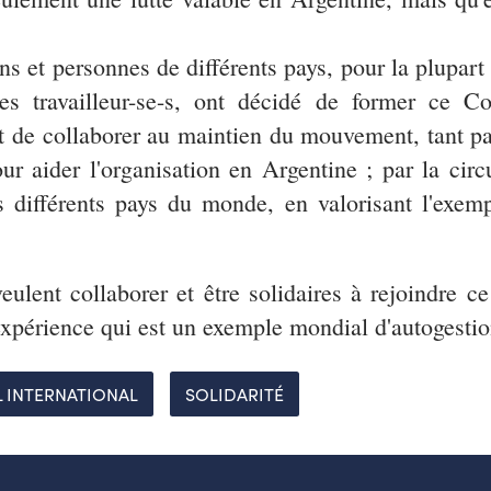
ions et personnes de différents pays, pour la plupa
es travailleur-se-s, ont décidé de former ce Co
t de collaborer au maintien du mouvement, tant par 
r aider l'organisation en Argentine ; par la circ
s différents pays du monde, en valorisant l'exemp
ulent collaborer et être solidaires à rejoindre c
expérience qui est un exemple mondial d'autogestion
L INTERNATIONAL
SOLIDARITÉ