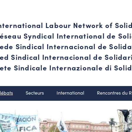
nternational Labour Network of Soli
éseau Syndical International de Soli
ede Sindical Internacional de Solid
ed Sindical Internacional de Solida
ete Sindicale Internazionale di Solid
débats
Secteurs
International
Rencontres du 