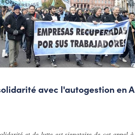
olidarité avec l'autogestion en 
lidarité et de lutte est signataire de cet appel 