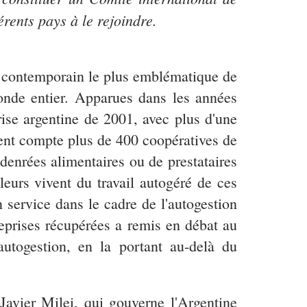
érents pays à le rejoindre.
nt contemporain le plus emblématique de
onde entier. Apparues dans les années
rise argentine de 2001, avec plus d'une
ment compte plus de 400 coopératives de
e denrées alimentaires ou de prestataires
leurs vivent du travail autogéré de ces
en service dans le cadre de l'autogestion
treprises récupérées a remis en débat au
autogestion, en la portant au-delà du
Javier Milei, qui gouverne l'Argentine