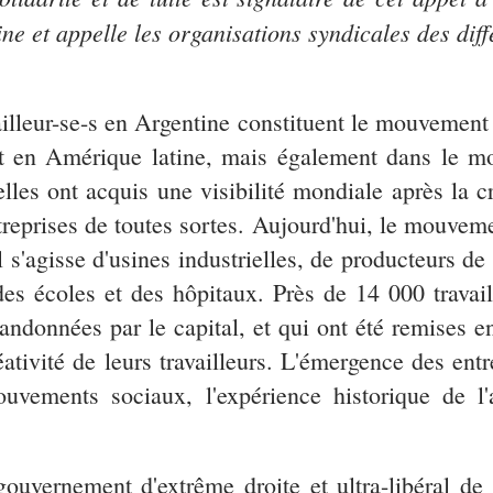
ine et appelle les organisations syndicales des diff
vailleur-se-s en Argentine constituent le mouveme
ent en Amérique latine, mais également dans le m
elles ont acquis une visibilité mondiale après la c
ntreprises de toutes sortes. Aujourd'hui, le mouve
il s'agisse d'usines industrielles, de producteurs d
es écoles et des hôpitaux. Près de 14 000 travail
abandonnées par le capital, et qui ont été remises 
créativité de leurs travailleurs. L'émergence des en
uvements sociaux, l'expérience historique de l'
ouvernement d'extrême droite et ultra-libéral de 