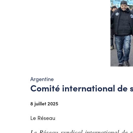
Argentine
Comité international de s
8 juillet 2025
Le Réseau
Le Réseau syndical international de so