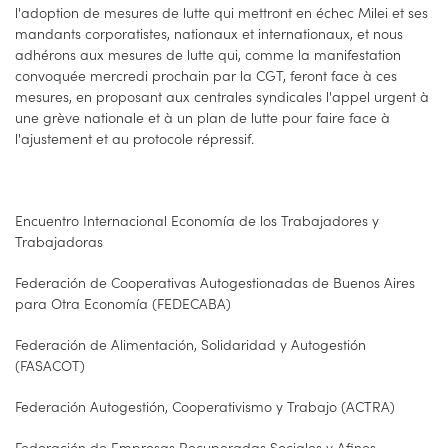
l'adoption de mesures de lutte qui mettront en échec Milei et ses
mandants corporatistes, nationaux et internationaux, et nous
adhérons aux mesures de lutte qui, comme la manifestation
convoquée mercredi prochain par la CGT, feront face à ces
mesures, en proposant aux centrales syndicales l'appel urgent à
une grève nationale et à un plan de lutte pour faire face à
l'ajustement et au protocole répressif.
Encuentro Internacional Economía de los Trabajadores y
Trabajadoras
Federación de Cooperativas Autogestionadas de Buenos Aires
para Otra Economía (FEDECABA)
Federación de Alimentación, Solidaridad y Autogestión
(FASACOT)
Federación Autogestión, Cooperativismo y Trabajo (ACTRA)
Federación de Empresas Recuperadas Sociales y Afines.