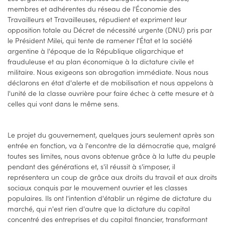
membres et adhérentes du réseau de l'Économie des
Travailleurs et Travailleuses, répudient et expriment leur
opposition totale au Décret de nécessité urgente (DNU) pris par
le Président Milei, qui tente de ramener l'État et la société
argentine à l'époque de la République oligarchique et
frauduleuse et au plan économique à la dictature civile et
militaire. Nous exigeons son abrogation immédiate. Nous nous
déclarons en état d'alerte et de mobilisation et nous appelons à
l'unité de la classe ouvrière pour faire échec à cette mesure et à
celles qui vont dans le même sens.
Le projet du gouvernement, quelques jours seulement après son
entrée en fonction, va à l'encontre de la démocratie que, malgré
toutes ses limites, nous avons obtenue grâce à la lutte du peuple
pendant des générations et, s'il réussit à s'imposer, il
représentera un coup de grâce aux droits du travail et aux droits
sociaux conquis par le mouvement ouvrier et les classes
populaires. Ils ont l'intention d'établir un régime de dictature du
marché, qui n'est rien d'autre que la dictature du capital
concentré des entreprises et du capital financier, transformant