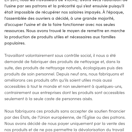
l’usine par ses patrons et la précarité qui s’est ensuivie puisqu’il
était impossible de récupérer nos salaires impayés. À l'époque,
l'assemblée des ouvriers a décidé, à une grande majorité,
d’occuper l'usine et de la faire fonctionner avec nos seules
ressources. Nous avons trouvé le moyen de remettre en marche
la production de produits utiles et nécessaires aux familles
populaires.
Travaillant volontairement sous contrôle social, il nous a été
demandé de fabriquer des produits de nettoyage et, dans la
suite, des produits de nettoyage naturels, écologiques puis des
produits de soin personnel. Depuis neuf ans, nous fabriquons et
améliorons ces produits afin qu'ils soient utiles mais aussi
accessibles à tout le monde et non seulement à quelques-uns,
contrairement aux entreprises dont les produits sont accessibles
seulement à la seule caste de personnes aisés.
Nous fabriquons ces produits sans accepter de soutien financier
par des États, de l'Union européenne, de l'Église ou des patrons.
Nous avons décidé de nous payer uniquement par la vente des
nos produits et de ne pas permettre la dévalorisation du travail