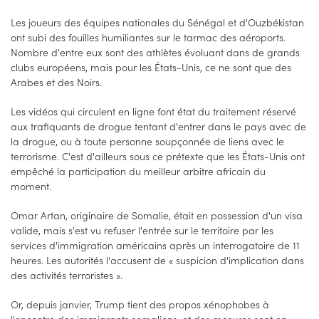
Les joueurs des équipes nationales du Sénégal et d'Ouzbékistan
ont subi des fouilles humiliantes sur le tarmac des aéroports.
Nombre d'entre eux sont des athlètes évoluant dans de grands
clubs européens, mais pour les États-Unis, ce ne sont que des
Arabes et des Noirs.
Les vidéos qui circulent en ligne font état du traitement réservé
aux trafiquants de drogue tentant d'entrer dans le pays avec de
la drogue, ou à toute personne soupçonnée de liens avec le
terrorisme. C'est d'ailleurs sous ce prétexte que les États-Unis ont
empêché la participation du meilleur arbitre africain du
moment.
Omar Artan, originaire de Somalie, était en possession d'un visa
valide, mais s'est vu refuser l'entrée sur le territoire par les
services d'immigration américains après un interrogatoire de 11
heures. Les autorités l'accusent de « suspicion d'implication dans
des activités terroristes ».
Or, depuis janvier, Trump tient des propos xénophobes à