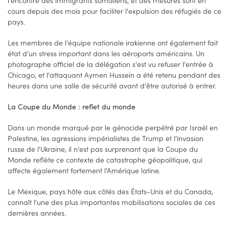
l'encontre des immigrants somaliens, et des mesures sont en
cours depuis des mois pour faciliter l'expulsion des réfugiés de ce
pays.
Les membres de l'équipe nationale irakienne ont également fait
état d'un stress important dans les aéroports américains. Un
photographe officiel de la délégation s'est vu refuser l'entrée à
Chicago, et l'attaquant Aymen Hussein a été retenu pendant des
heures dans une salle de sécurité avant d'être autorisé à entrer.
La Coupe du Monde : reflet du monde
Dans un monde marqué par le génocide perpétré par Israël en
Palestine, les agressions impérialistes de Trump et l'invasion
russe de l'Ukraine, il n'est pas surprenant que la Coupe du
Monde reflète ce contexte de catastrophe géopolitique, qui
affecte également fortement l'Amérique latine.
Le Mexique, pays hôte aux côtés des États-Unis et du Canada,
connaît l'une des plus importantes mobilisations sociales de ces
dernières années.