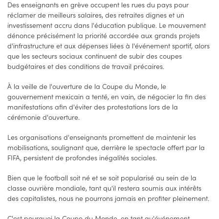
Des enseignants en grève occupent les rues du pays pour
réclamer de meilleurs salaires, des retraites dignes et un
investissement accru dans l'éducation publique. Le mouvement
dénonce précisément la priorité accordée aux grands projets
d'infrastructure et aux dépenses liées à l'événement sportif, alors
que les secteurs sociaux continuent de subir des coupes
budgétaires et des conditions de travail précaires.
À la veille de l'ouverture de la Coupe du Monde, le
gouvernement mexicain a tenté, en vain, de négocier la fin des
manifestations afin d'éviter des protestations lors de la
cérémonie d'ouverture.
Les organisations d'enseignants promettent de maintenir les
mobilisations, soulignant que, derrière le spectacle offert par la
FIFA, persistent de profondes inégalités sociales.
Bien que le football soit né et se soit popularisé au sein de la
classe ouvrière mondiale, tant qu'il restera soumis aux intérêts
des capitalistes, nous ne pourrons jamais en profiter pleinement.
C'est pourquoi la Coupe du Monde, en tant qu'événement