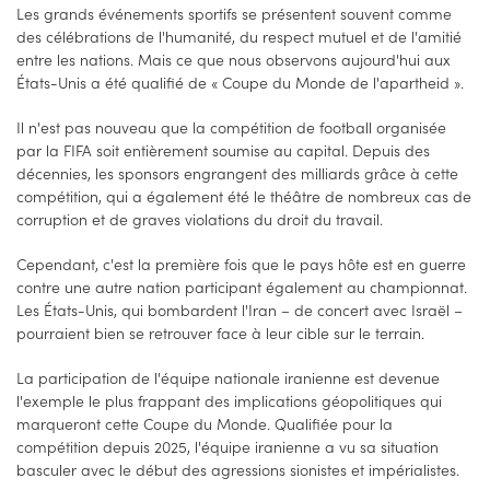
Les grands événements sportifs se présentent souvent comme
des célébrations de l'humanité, du respect mutuel et de l'amitié
entre les nations. Mais ce que nous observons aujourd'hui aux
États-Unis a été qualifié de « Coupe du Monde de l'apartheid ».
Il n'est pas nouveau que la compétition de football organisée
par la FIFA soit entièrement soumise au capital. Depuis des
décennies, les sponsors engrangent des milliards grâce à cette
compétition, qui a également été le théâtre de nombreux cas de
corruption et de graves violations du droit du travail.
Cependant, c'est la première fois que le pays hôte est en guerre
contre une autre nation participant également au championnat.
Les États-Unis, qui bombardent l'Iran – de concert avec Israël –
pourraient bien se retrouver face à leur cible sur le terrain.
La participation de l'équipe nationale iranienne est devenue
l'exemple le plus frappant des implications géopolitiques qui
marqueront cette Coupe du Monde. Qualifiée pour la
compétition depuis 2025, l'équipe iranienne a vu sa situation
basculer avec le début des agressions sionistes et impérialistes.