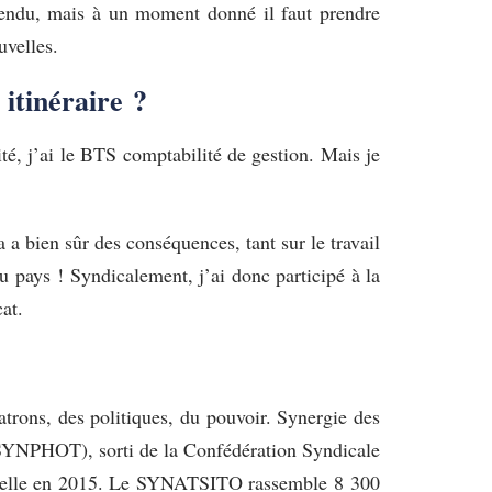
ntendu, mais à un moment donné il faut prendre
uvelles.
 itinéraire ?
té, j’ai le BTS comptabilité de gestion. Mais je
a a bien sûr des conséquences, tant sur le travail
 pays ! Syndicalement, j’ai donc participé à la
at.
atrons, des politiques, du pouvoir. Synergie des
o (SYNPHOT), sorti de la Confédération Syndicale
ionnelle en 2015. Le SYNATSITO rassemble 8 300