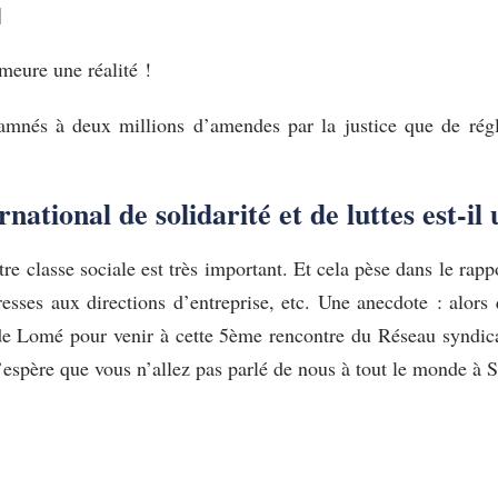
]
meure une réalité !
damnés à deux millions d’amendes par la justice que de régl
ational de solidarité et de luttes est-il 
tre classe sociale est très important. Et cela pèse dans le rap
resses aux directions d’entreprise, etc. Une anecdote : alors
 de Lomé pour venir à cette 5ème rencontre du Réseau syndical i
j’espère que vous n’allez pas parlé de nous à tout le monde à 