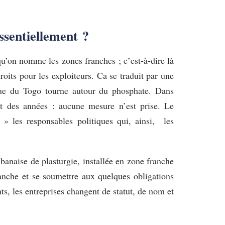
ssentiellement ?
e qu’on nomme les zones franches ; c’est-à-dire là
droits pour les exploiteurs. Ca se traduit par une
ique du Togo tourne autour du phosphate. Dans
ant des années : aucune mesure n’est prise. Le
e » les responsables politiques qui, ainsi, les
banaise de plasturgie, installée en zone franche
franche et se soumettre aux quelques obligations
ts, les entreprises changent de statut, de nom et