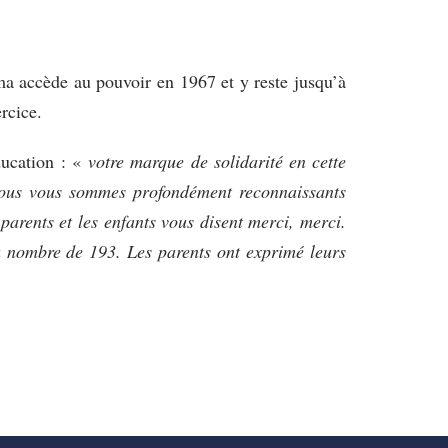
ma accède au pouvoir en 1967 et y reste jusqu’à
rcice.
ducation : «
votre marque de solidarité en cette
 nous vous sommes profondément reconnaissants
 parents et les enfants vous disent merci, merci.
au nombre de 193. Les parents ont exprimé leurs