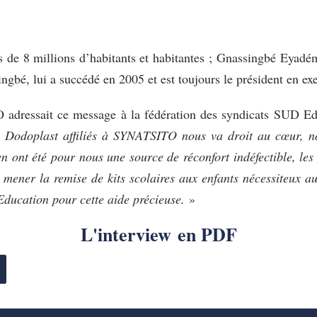
s de 8 millions d’habitants et habitantes ; Gnassingbé Eyadé
ingbé, lui a succédé en 2005 et est toujours le président en exe
 adressait ce message à la fédération des syndicats SUD E
leurs Dodoplast affiliés à SYNATSITO nous va droit au cœur,
tien ont été pour nous une source de réconfort indéfectible, les
 mener la remise de kits scolaires aux enfants nécessiteux 
ucation pour cette aide précieuse.
»
L'interview en PDF