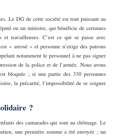
sses. Le DG de cette société est tout puissant au
éputé ou un ministre, qui bénéficie de certaines
s et travailleuses. C’est ce qui se passe avec
 est « arrosé » et personne n’exige des patrons
 appelant notamment le personnel à ne pas signer
 pression de la police et de l’armée. Nous avons
 est bloquée ; si une partie des 330 personnes
sère, la précarité, l’impossibilité de se soigner
olidaire ?
ux enfants des camarades qui sont au chômage. Le
soutien, une première somme a été envoyée ; un