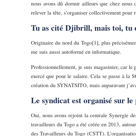
nous avons dû dormir ailleurs que chez nous d
relever la tête, s’organiser collectivement pour 
Tu as cité Djibrill, mais toi, tu
Originaire du nord du Togo[1], plus précisément
me suis aussi autoformé en informatique.
Professionnellement, je suis magasinier, car le p
exercé que pour le salaire. Cela se passe à la
création du SYNATSITO, mais auparavant j’avais
Le syndicat est organisé sur le
Oui, nous avons rejoint la centrale Synergie de
travailleurs du Togo a été créée en 2013, autou
des Travailleurs du Togo (CSTT). L’organisati