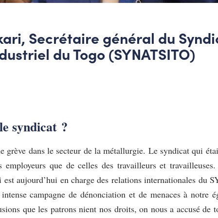
ari, Secrétaire général du Syndi
ndustriel du Togo (SYNATSITO)
le syndicat ?
e grève dans le secteur de la métallurgie. Le syndicat qui était
 employeurs que de celles des travailleurs et travailleuses.
qui est aujourd’hui en charge des relations internationales du 
une intense campagne de dénonciation et de menaces à notre 
fusions que les patrons nient nos droits, on nous a accusé de t