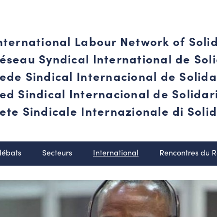
nternational Labour Network of Soli
éseau Syndical International de Soli
ede Sindical Internacional de Solid
ed Sindical Internacional de Solida
ete Sindicale Internazionale di Solid
débats
Secteurs
International
Rencontres du 