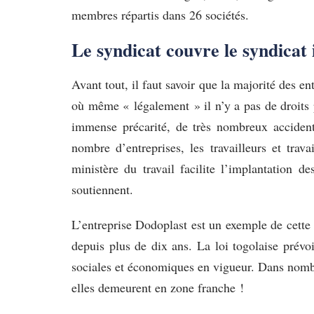
membres répartis dans 26 sociétés.
Le syndicat couvre le syndicat 
Avant tout, il faut savoir que la majorité des en
où même « légalement » il n’y a pas de droits pou
immense précarité, de très nombreux accident
nombre d’entreprises, les travailleurs et tra
ministère du travail facilite l’implantation d
soutiennent.
L’entreprise Dodoplast est un exemple de cette 
depuis plus de dix ans. La loi togolaise prévoi
sociales et économiques en vigueur. Dans nombre 
elles demeurent en zone franche !