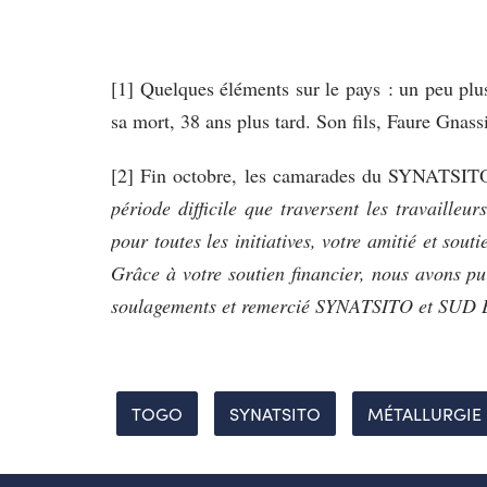
[1] Quelques éléments sur le pays : un peu plu
sa mort, 38 ans plus tard. Son fils, Faure Gnass
[2] Fin octobre, les camarades du SYNATSITO
période difficile que traversent les travail
pour toutes les initiatives, votre amitié et sou
Grâce à votre soutien financier, nous avons pu
soulagements et remercié SYNATSITO et SUD Ed
TOGO
SYNATSITO
MÉTALLURGIE