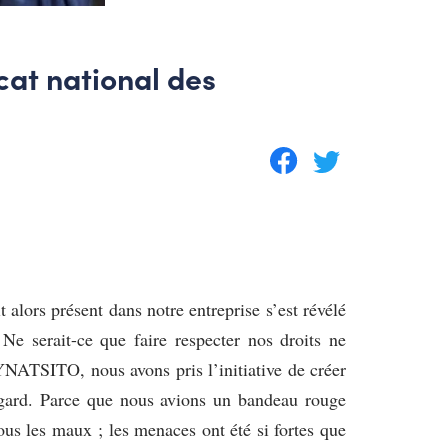
cat national des
 alors présent dans notre entreprise s’est révélé
 Ne serait-ce que faire respecter nos droits ne
SYNATSITO, nous avons pris l’initiative de créer
égard. Parce que nous avions un bandeau rouge
ous les maux ; les menaces ont été si fortes que