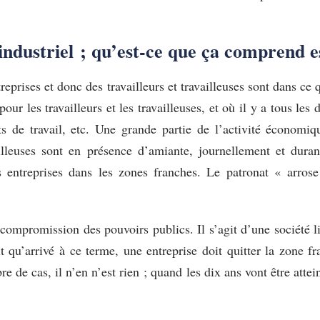
industriel ; qu’est-ce que ça comprend e
treprises et donc des travailleurs et travailleuses sont dans c
r les travailleurs et les travailleuses, et où il y a tous les 
s de travail, etc. Une grande partie de l’activité économ
vailleuses sont en présence d’amiante, journellement et dur
es entreprises dans les zones franches. Le patronat « arros
compromission des pouvoirs publics. Il s’agit d’une société li
t qu’arrivé à ce terme, une entreprise doit quitter la zone 
de cas, il n’en n’est rien ; quand les dix ans vont être attein