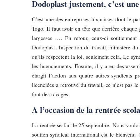
Dodoplast justement, c’est une 
C’est une des entreprises libanaises dont le pat
Togo. Il faut avoir en tête que derrière chaque
largesses …. En retour, ceux-ci soutiennent a
Dodoplast. Inspection du travail, ministère du
qu’ils respectent la loi, seulement cela. Le sy
les licenciements. Ensuite, il y a eu des assem
élargit l’action aux quatre autres syndicats 
licenciées a retrouvé du travail, ce n’est pas l
font des ravages.
A l’occasion de la rentrée scol
La rentrée se fait le 25 septembre. Nous voulon
soutien syndical international est le bienven