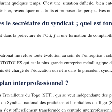
urant quelques temps. C’est une situation difficile, bien e
résister, revendiquer nos droits et proposer des perspectives no
 es le secrétaire du syndicat ; quel est ton
 dans la préfecture de l’Oti, j’ai une formation de comptabili
atronat me refuse toute évolution au sein de l’entreprise ; cel
 SOTOTOLES qui est la plus grande entreprise métallurgique du
 été chargé de l’éducation ouvrière dans le précédent syndic
 plan interprofessionnel ?
s Travailleurs du Togo (STT), qui se veut indépendante des p
r du Syndicat national des praticiens et hospitaliers du Tog
on s’est officiellement transformée en centrale interprofess