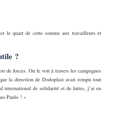
er le quart de cette somme aux travailleurs et
utile ?
port de forces. On le voit à travers les campagnes
 que la direction de Dodoplast avait rompu tout
nternational de solidarité et de luttes, j’ai eu
Sao Paulo ! »