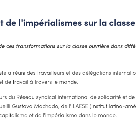
t de l'impérialismes sur la class
e ces transformations sur la classe ouvrière dans diff
iste a réuni des travailleurs et des délégations interna
et de travail à travers le monde.
 du Réseau syndical international de solidarité et de l
ueilli Gustavo Machado, de l'ILAESE (Institut latino-a
 capitalisme et de l'impérialisme dans le monde.