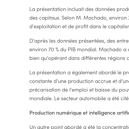
La présentation incluait des données produ
des capitaux. Selon M. Machado, environ 7
d'exploitation et de profit dans le capital
D'après les données présentées, des entre
environ 70 % du PIB mondial. Machado a c
bien qu'opérant dans différentes régions du
La présentation a également abordé le pr
constante d'une production accrue et d'
précarisation de l'emploi et baisse du pou
mondiale. Le secteur automobile a été ci
Production numérique et intelligence artific
Un autre point abordé a été la concentrati