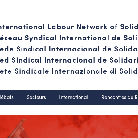
nternational Labour Network of Soli
éseau Syndical International de Soli
ede Sindical Internacional de Solid
ed Sindical Internacional de Solida
ete Sindicale Internazionale di Solid
débats
Secteurs
International
Rencontres du 