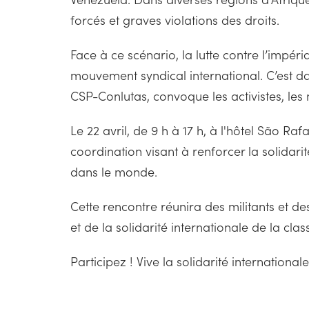
forcés et graves violations des droits.
Face à ce scénario, la lutte contre l’imp
mouvement syndical international. C’est dan
CSP-Conlutas, convoque les activistes, les m
Le 22 avril, de 9 h à 17 h, à l'hôtel São R
coordination visant à renforcer la solidari
dans le monde.
Cette rencontre réunira des militants et 
et de la solidarité internationale de la clas
Participez ! Vive la solidarité internationale