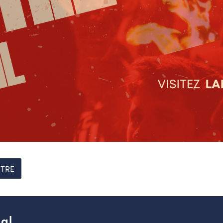
TRE
al