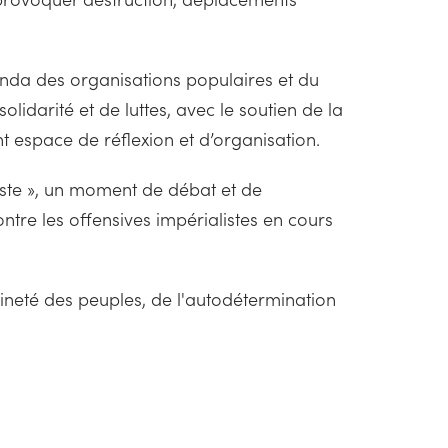
enda des organisations populaires et du
lidarité et de luttes, avec le soutien de la
ant espace de réflexion et d’organisation.
aliste », un moment de débat et de
ontre les offensives impérialistes en cours
ineté des peuples, de l'autodétermination