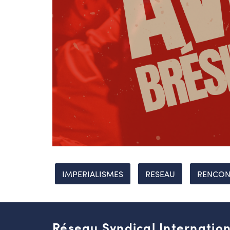
IMPERIALISMES
RESEAU
RENCON
Réseau Syndical Internation