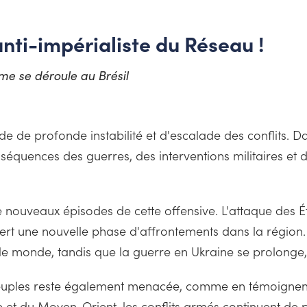
nti-impérialiste du Réseau !
sme se déroule au Brésil
de de profonde instabilité et d'escalade des conflits. D
nséquences des guerres, des interventions militaires et d
 nouveaux épisodes de cette offensive. L'attaque des Éta
vert une nouvelle phase d'affrontements dans la région
le monde, tandis que la guerre en Ukraine se prolonge, 
euples reste également menacée, comme en témoignent l
e et du Moyen-Orient, les conflits armés continuent de