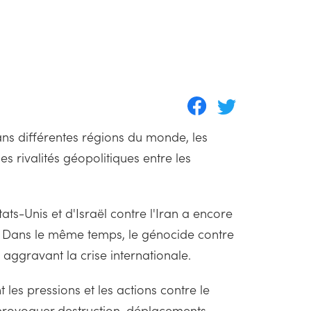
ans différentes régions du monde, les
es rivalités géopolitiques entre les
ts-Unis et d'Israël contre l'Iran a encore
. Dans le même temps, le génocide contre
aggravant la crise internationale.
es pressions et les actions contre le
 provoquer destruction, déplacements