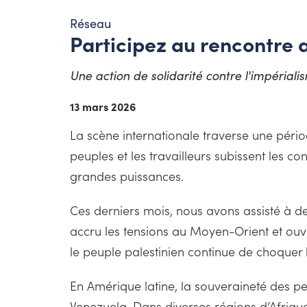
Réseau
Participez au rencontre a
Une action de solidarité contre l'impériali
13 mars 2026
La scène internationale traverse une pério
peuples et les travailleurs subissent les co
grandes puissances.
Ces derniers mois, nous avons assisté à de
accru les tensions au Moyen-Orient et ou
le peuple palestinien continue de choquer 
En Amérique latine, la souveraineté des p
Venezuela. Dans diverses régions d’Afriqu