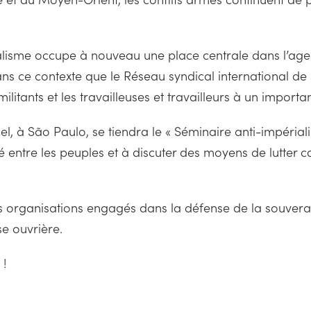
érialisme occupe à nouveau une place centrale dans l’ag
s ce contexte que le Réseau syndical international de so
ilitants et les travailleuses et travailleurs à un import
afael, à São Paulo, se tiendra le « Séminaire anti-impéri
té entre les peuples et à discuter des moyens de lutter c
des organisations engagés dans la défense de la souvera
se ouvrière.
 !