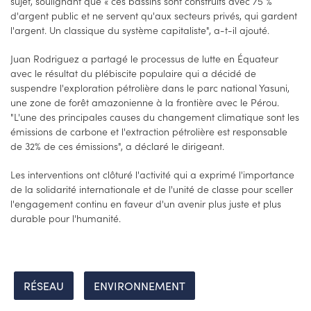
sujet, soulignant que « ces bassins sont construits avec 75 %
d'argent public et ne servent qu'aux secteurs privés, qui gardent
l'argent. Un classique du système capitaliste", a-t-il ajouté.
Juan Rodriguez a partagé le processus de lutte en Équateur
avec le résultat du plébiscite populaire qui a décidé de
suspendre l'exploration pétrolière dans le parc national Yasuni,
une zone de forêt amazonienne à la frontière avec le Pérou.
"L'une des principales causes du changement climatique sont les
émissions de carbone et l'extraction pétrolière est responsable
de 32% de ces émissions", a déclaré le dirigeant.
Les interventions ont clôturé l'activité qui a exprimé l'importance
de la solidarité internationale et de l'unité de classe pour sceller
l'engagement continu en faveur d'un avenir plus juste et plus
durable pour l'humanité.
RÉSEAU
ENVIRONNEMENT