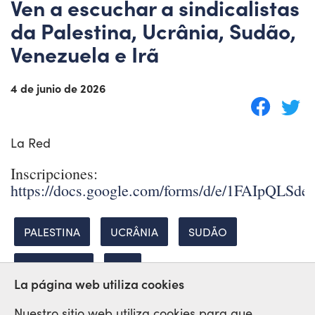
Ven a escuchar a sindicalistas
da Palestina, Ucrânia, Sudão,
Venezuela e Irã
4 de junio de 2026
La Red
Inscripciones:
https://docs.google.com/forms/d/e/1FAIpQ
PALESTINA
UCRÂNIA
SUDÃO
VENEZUELA
IRÃ
La página web utiliza cookies
Nuestro sitio web utiliza cookies para que