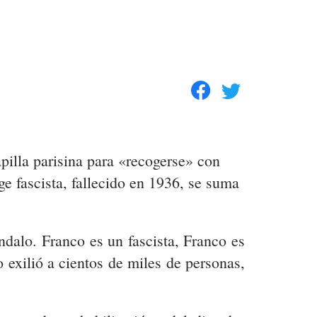
pilla parisina para «recogerse» con
e fascista, fallecido en 1936, se suma
ándalo. Franco es un fascista, Franco es
 exilió a cientos de miles de personas,