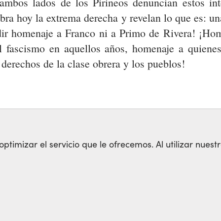
ambos lados de los Pirineos denuncian estos int
libra hoy la extrema derecha y revelan lo que es: 
dir homenaje a Franco ni a Primo de Rivera! ¡Hom
l fascismo en aquellos años, homenaje a quiene
s derechos de la clase obrera y los pueblos!
timizar el servicio que le ofrecemos. Al utilizar nuestr