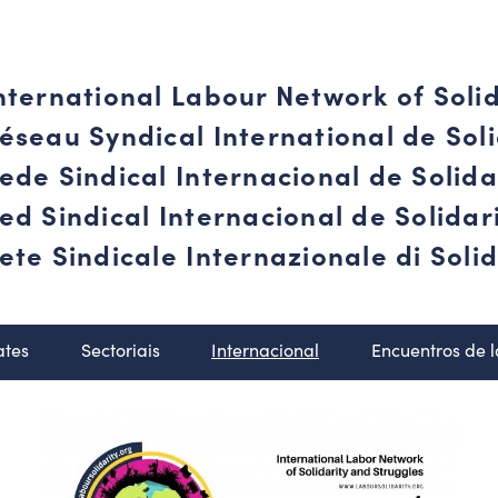
nternational Labour Network of Soli
éseau Syndical International de Soli
ede Sindical Internacional de Solid
ed Sindical Internacional de Solida
ete Sindicale Internazionale di Solid
ates
Sectoriais
Internacional
Encuentros de 