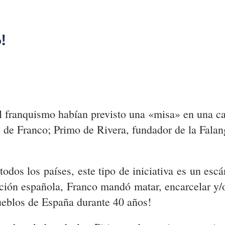
!
l franquismo habían previsto una «misa» en una ca
 de Franco; Primo de Rivera, fundador de la Falang
todos los países, este tipo de iniciativa es un esc
ción española, Franco mandó matar, encarcelar y/o
pueblos de España durante 40 años!