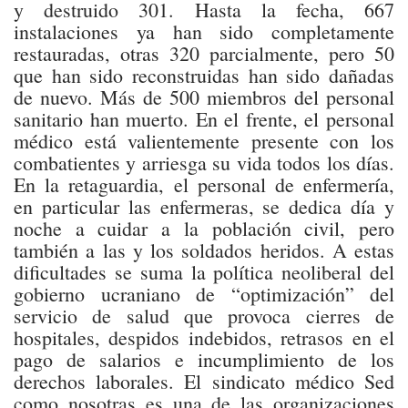
y destruido 301. Hasta la fecha, 667
instalaciones ya han sido completamente
restauradas, otras 320 parcialmente, pero 50
que han sido reconstruidas han sido dañadas
de nuevo. Más de 500 miembros del personal
sanitario han muerto. En el frente, el personal
médico está valientemente presente con los
combatientes y arriesga su vida todos los días.
En la retaguardia, el personal de enfermería,
en particular las enfermeras, se dedica día y
noche a cuidar a la población civil, pero
también a las y los soldados heridos. A estas
dificultades se suma la política neoliberal del
gobierno ucraniano de “optimización” del
servicio de salud que provoca cierres de
hospitales, despidos indebidos, retrasos en el
pago de salarios e incumplimiento de los
derechos laborales. El sindicato médico Sed
como nosotras es una de las organizaciones