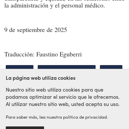
la administración y el personal médico.
9 de septiembre de 2025
Traducción: Faustino Eguberri
UCRANIA
SED COMO NOSOTRAS
SALUD
La página web utiliza cookies
Nuestro sitio web utiliza cookies para que
podamos optimizar el servicio que le ofrecemos.
Red Sindical Internacional
Al utilizar nuestro sitio web, usted acepta su uso.
de Solidaridad y de Luchas
Para saber más, lea nuestra política de privacidad.