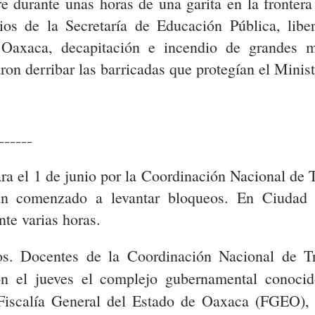
rre durante unas horas de una garita en la fronter
cios de la Secretaría de Educación Pública, lib
de Oaxaca, decapitación e incendio de grandes 
raron derribar las barricadas que protegían el Mini
------
ra el 1 de junio por la Coordinación Nacional de
han comenzado a levantar bloqueos. En Ciudad
te varias horas.
s. Docentes de la Coordinación Nacional de T
n el jueves el complejo gubernamental conoci
a Fiscalía General del Estado de Oaxaca (FGEO), 