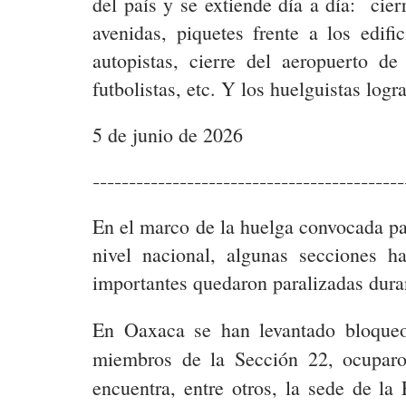
del país y se extiende día a día: cie
avenidas, piquetes frente a los edifi
autopistas, cierre del aeropuerto 
futbolistas, etc. Y los huelguistas log
5 de junio de 2026
-------------------------------------------
En el marco de la huelga convocada pa
nivel nacional, algunas secciones 
importantes quedaron paralizadas duran
En Oaxaca se han levantado bloqueo
miembros de la Sección 22, ocuparo
encuentra, entre otros, la sede de l