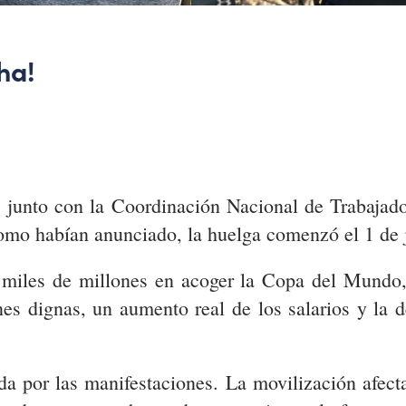
ha!
, junto con la Coordinación Nacional de Trabaja
omo habían anunciado, la huelga comenzó el 1 de 
miles de millones en acoger la Copa del Mundo,
nes dignas, un aumento real de los salarios y la 
a por las manifestaciones. La movilización afec