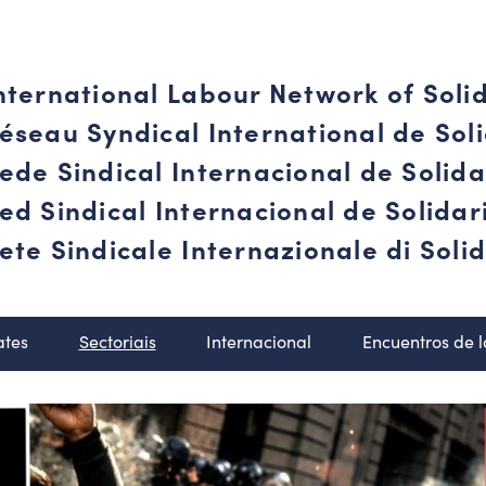
nternational Labour Network of Soli
éseau Syndical International de Soli
ede Sindical Internacional de Solid
ed Sindical Internacional de Solida
ete Sindicale Internazionale di Solid
ates
Sectoriais
Internacional
Encuentros de 