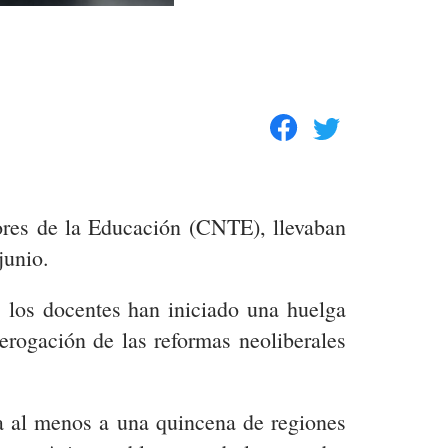
dores de la Educación (CNTE), llevaban
junio.
 los docentes han iniciado una huelga
derogación de las reformas neoliberales
ta al menos a una quincena de regiones