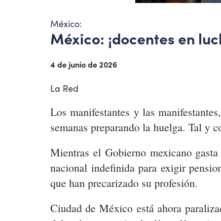
México:
México: ¡docentes en luc
4 de junio de 2026
La Red
Los manifestantes y las manifestantes
semanas preparando la huelga. Tal y c
Mientras el Gobierno mexicano gasta 
nacional indefinida para exigir pensio
que han precarizado su profesión.
Ciudad de México está ahora paralizad