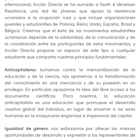
internacional, Acción Directa se ha sumado a Youth 4 Ukrainian
Resistance, una red de jóvenes que apoya la resistencia
ucraniana a la ocupación rusa y que incluye organizaciones
juveniles y estudiantiles de Polonia, Reino Unido, España, Brasil y
Bélgica. Creemos que el éxito de los movimientos estudiantiles
ucranianos depende de la solidaridad, de la comunicación y de
la coordinación entre los participantes de estos movimientos, y
Acción Directa propone un espacio de este tipo a cualquier
estudiante que comparta nuestros principios fundamentales:
: luchamos contra la mercantilización de la
Anticapitalismo
educación y de la ciencia, nos oponemos a la transformación
del conocimiento en una mercancía y de su posesión en un
privilegio. En particular, apoyamos la idea del libre acceso a los
documentos científicos. Para nosotros, la educación
anticapitalista es una educación que promueve el desarrollo
creativo global del individuo, en lugar de encerrar a los seres
humanos en la maquinaria engorrosa e impersonal del capital.
: nos esforzamos por ofrecer las mismas
Igualdad de género
oportunidades de desarrollo y expresión a los representantes de