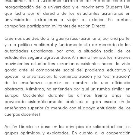
estudiantes de la Academia Ucraniana de Imprenta contra la
reorganización de la universidad y el movimiento Students UA,
que lucha por el derecho de los estudiantes ucranianos en
universidades extranjeras a viajar al exterior. En ambas
campañas participaron militantes de Acción Directa.
Creemos que debido a la guerra ruso-ucraniana, por una parte,
y a la política neoliberal y fundamentalista de mercado de las
autoridades ucranianas, por otra, la situación social de los
estudiantes seguirá agravándose. Al mismo tiempo, los mayores
movimientos estudiantiles ucranianos existentes hacen la vista
gorda ante el componente social del problema educativo y
apoyan la privatización, la comercialización y la "optimización"
de la enseñanza superior en nombre de una eficiencia
abstracta. Asimismo, no entienden por qué un rumbo similar en
Europa Occidental durante los últimos treinta años ha
provocado sistemáticamente protestas a gran escala en la
enseñanza superior (a menudo con el apoyo entusiasta de los
cuerpos docentes)
Acción Directa se basa en los principios de solidaridad con los
grupos oprimidos y explotados. En cuanto a la cooperación