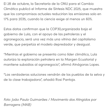
El 28 de octubre, la Secretaría de la ONU para el Cambio
Climático publicó el Informe de Síntesis NDC 2025, que muestra
que los compromisos actuales reducirían las emisiones solo en
17% para 2035, cuando la ciencia exige al menos un 60%.
Estos datos confirman que la COP30,organizada bajo el
gobierno de Lula, con el apoyo de las petroleras y el
agronegocio, será una vez más una vitrina del capitalismo
verde, que perpetúa el modelo depredador y desigual.
“Mientras el gobierno se presenta como líder climático, Lula
autoriza la exploración petrolera en la Margen Ecuatorial y
mantiene subsidios al agronegocio”, afirmó Atnágoras Lopes.
“Las verdaderas soluciones vendrán de los pueblos de la selva y
de la clase trabajadora”, añadió Rosi Pantoja.
Foto: João Paulo Guimarães / Movimento dos Atingidos por
Barragens (MAB)