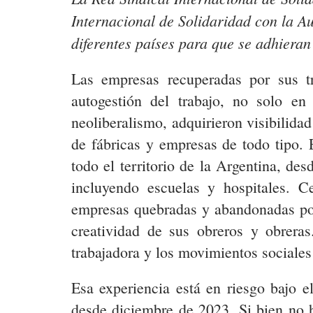
Internacional de Solidaridad con la Au
diferentes países para que se adhieran
Las empresas recuperadas por sus 
autogestión del trabajo, no solo e
neoliberalismo, adquirieron visibilida
de fábricas y empresas de todo tipo. 
todo el territorio de la Argentina, des
incluyendo escuelas y hospitales. C
empresas quebradas y abandonadas por 
creatividad de sus obreros y obrera
trabajadora y los movimientos sociales 
Esa experiencia está en riesgo bajo e
desde diciembre de 2023. Si bien no h