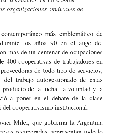
as organizaciones sindicales de
o contemporáneo más emblemático de
 durante los años 90 en el auge del
, con más de un centenar de ocupaciones
de 400 cooperativas de trabajadores en
, proveedoras de todo tipo de servicios,
 del trabajo autogestionado de estas
producto de la lucha, la voluntad y la
vió a poner en el debate de la clase
á del cooperativismo institucional.
avier Milei, que gobierna la Argentina
resas recuperadas, representan todo lo