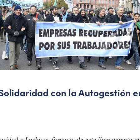
Solidaridad con la Autogestión e
daridad y Lucha es firmante de este llamamiento p