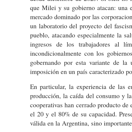
que Milei y su gobierno atacan: una ex
mercado dominado por las corporacione
un laboratorio del proyecto del fasci
pueblo, atacando especialmente la salu
ingresos de los trabajadores al lí
incondicionalmente con los gobiern
gobernando por esta variante de la u
imposición en un país caracterizado po
En particular, la experiencia de las 
producción, la caída del consumo y la
cooperativas han cerrado producto de e
el 20 y el 80% de su capacidad. Prese
válida en la Argentina, sino important