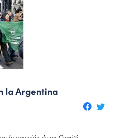
n la Argentina
ara la creación de un Comité