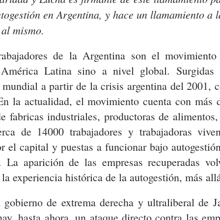
togestión en Argentina, y hace un llamamiento a l
 al mismo.
trabajadores de la Argentina son el movimient
n América Latina sino a nivel global. Surgidas
d mundial a partir de la crisis argentina del 2001
En la actualidad, el movimiento cuenta con más 
de fabricas industriales, productoras de alimentos
erca de 14000 trabajadores y trabajadoras viven
el capital y puestas a funcionar bajo autogestión 
s. La aparición de las empresas recuperadas vol
la experiencia histórica de la autogestión, más all
l gobierno de extrema derecha y ultraliberal de J
ay, hasta ahora, un ataque directo contra las emp