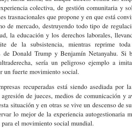
periencia colectiva, de gestión comunitaria y soli
s trasnacionales que propone y en que está convirt
smo de mercado, destruyendo todo tipo de regulaci
d, la educación y los derechos laborales, llevand
mite de la subsistencia, mientras reprime tod
os de Donald Trump y Benjamín Netanyahu. Si b
ltraderecha, sería un peligroso ejemplo a imita
r un fuerte movimiento social.
empresas recuperadas está siendo asediada por l
 agresión de jueces, medios de comunicación y a
sta situación y en otras se vive un descenso de su
rvar lo mejor de la experiencia autogestionaria 
e para el movimiento social mundial.