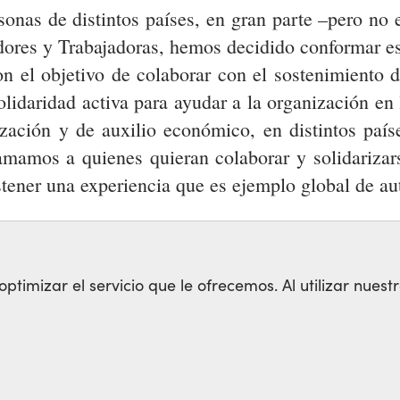
sonas de distintos países, en gran parte –pero no 
dores y Trabajadoras, hemos decidido conformar es
on el objetivo de colaborar con el sostenimiento d
lidaridad activa para ayudar a la organización en 
zación y de auxilio económico, en distintos paí
lamamos a quienes quieran colaborar y solidarizars
stener una experiencia que es ejemplo global de au
AMIENTO INTERNACIONAL
SOLIDARIDAD
timizar el servicio que le ofrecemos. Al utilizar nuestr