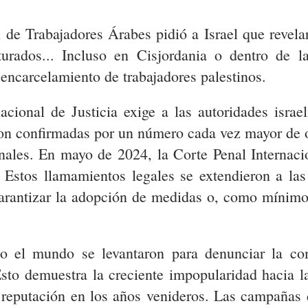
 de Trabajadores Árabes pidió a Israel que revelar
turados... Incluso en Cisjordania o dentro de 
 encarcelamiento de trabajadores palestinos.
cional de Justicia exige a las autoridades isra
son confirmadas por un número cada vez mayor de ob
ionales. En mayo de 2024, la Corte Penal Internaci
stos llamamientos legales se extendieron a las 
arantizar la adopción de medidas o, como mínimo
do el mundo se levantaron para denunciar la co
sto demuestra la creciente impopularidad hacia la
 reputación en los años venideros. Las campañas 