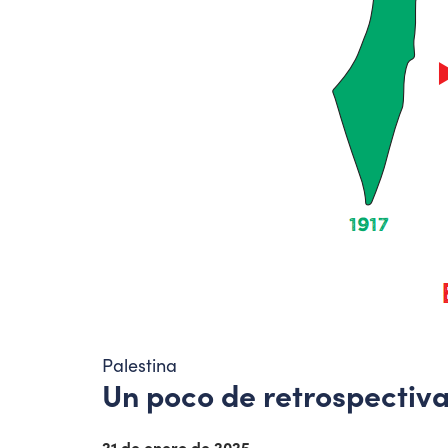
Palestina
Un poco de retrospectiva
21 de enero de 2025