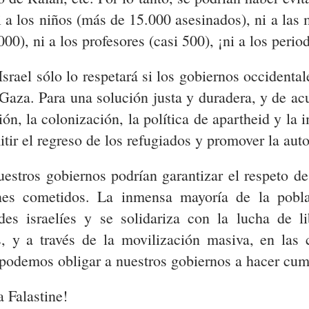
i a los niños (más de 15.000 asesinados), ni a las 
00), ni a los profesores (casi 500), ¡ni a los period
Israel sólo lo respetará si los gobiernos occidenta
 Gaza. Para una solución justa y duradera, y de ac
ón, la colonización, la política de apartheid y la 
itir el regreso de los refugiados y promover la aut
estros gobiernos podrían garantizar el respeto de l
nes cometidos. La inmensa mayoría de la pobla
des israelíes y se solidariza con la lucha de l
tas, y a través de la movilización masiva, en la
 podemos obligar a nuestros gobiernos a hacer cum
a Falastine!