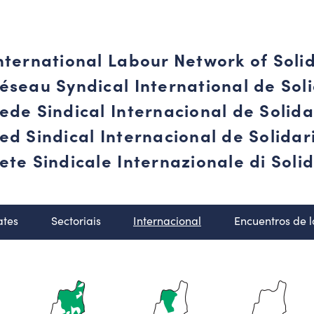
nternational Labour Network of Soli
éseau Syndical International de Soli
ede Sindical Internacional de Solid
ed Sindical Internacional de Solida
ete Sindicale Internazionale di Solid
ates
Sectoriais
Internacional
Encuentros de 