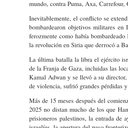
mundo, contra Puma, Axa, Carrefour, C
Inevitablemente, el conflicto se exten
bombardearon objetivos militares en I
ferozmente como había bombardeado l
la revolución en Siria que derrocó a Ba
La última batalla la libra el ejército
de la Franja de Gaza, incluidas las lo
Kamal Adwan y se llevó a su director,
de violencia, sufrió grandes pérdidas y
Más de 15 meses después del comienzo 
2025 no distan mucho de los que Hamá
prisioneros palestinos, la entrada de 
israelíes, la apertura del paso fronter