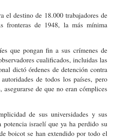
a el destino de 18.000 trabajadores de
las fronteras de 1948, la más mínima
elíes que pongan fin a sus crímenes de
servadores cualificados, incluidas las
onal dictó órdenes de detención contra
autoridades de todos los países, pero
, asegurarse de que no eran cómplices
mplicidad de sus universidades y sus
 potencia israelí que ya ha perdido su
de boicot se han extendido por todo el