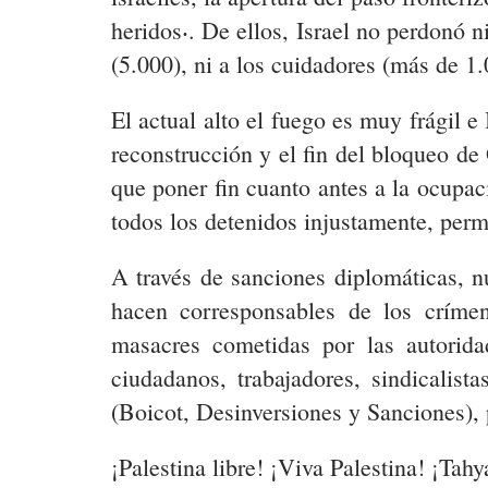
heridos⸳. De ellos, Israel no perdonó n
(5.000), ni a los cuidadores (más de 1.0
El actual alto el fuego es muy frágil e 
reconstrucción y el fin del bloqueo de
que poner fin cuanto antes a la ocupaci
todos los detenidos injustamente, perm
A través de sanciones diplomáticas, nu
hacen corresponsables de los críme
masacres cometidas por las autorida
ciudadanos, trabajadores, sindicalis
(Boicot, Desinversiones y Sanciones),
¡Palestina libre! ¡Viva Palestina! ¡Tahy