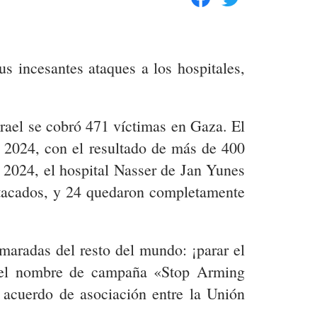
s incesantes ataques a los hospitales,
srael se cobró 471 víctimas en Gaza. El
 2024, con el resultado de más de 400
 2024, el hospital Nasser de Jan Yunes
atacados, y 24 quedaron completamente
maradas del resto del mundo: ¡parar el
o el nombre de campaña «Stop Arming
l acuerdo de asociación entre la Unión