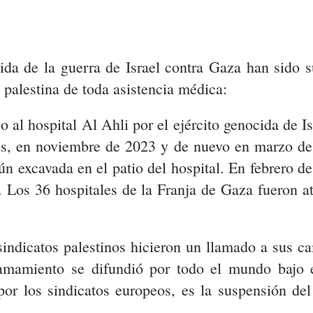
ida de la guerra de Israel contra Gaza han sido su
n palestina de toda asistencia médica:
 al hospital Al Ahli por el ejército genocida de I
ces, en noviembre de 2023 y de nuevo en marzo de
n excavada en el patio del hospital. En febrero de
. Los 36 hospitales de la Franja de Gaza fueron 
indicatos palestinos hicieron un llamado a sus ca
 llamamiento se difundió por todo el mundo baj
 por los sindicatos europeos, es la suspensión de