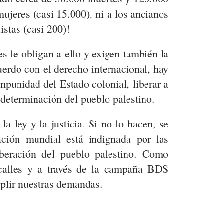
mujeres (casi 15.000), ni a los ancianos
istas (casi 200)!
les le obligan a ello y exigen también la
uerdo con el derecho internacional, hay
impunidad del Estado colonial, liberar a
odeterminación del pueblo palestino.
a ley y la justicia. Si no lo hacen, se
ción mundial está indignada por las
iberación del pueblo palestino. Como
s calles y a través de la campaña BDS
plir nuestras demandas.