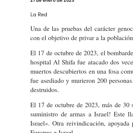
La Red
Una de las pruebas del carácter genoc
con el objetivo de privar a la població
El 17 de octubre de 2023, el bombardeo
hospital Al Shifa fue atacado dos ve
muertos descubiertos en una fosa comú
fue asediado y murieron 200 personas
destruidos.
El 17 de octubre de 2023, más de 30 s
suministro de armas a Israel! Este
Israel». Otra reivindicación, apoyada
Europea e Israel.