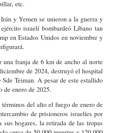
lar, etc.
, Irán y Yemen se unieron a la guerra y
 ejército israelí bombardeó Líbano tan
ump en Estados Unidos en noviembre y
nfigurará.
ar una franja de 6 km de ancho al norte
diciembre de 2024, destruyó el hospital
 Sde Teiman. A pesar de este estallido
go de enero de 2025.
términos del alto el fuego de enero de
ercambio de prisioneros israelíes por
 sus hogares, la retirada de las tropas
vitado cerca de 50.000 muertes y 120.000