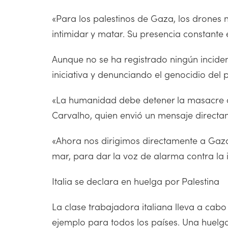
«Para los palestinos de Gaza, los drones n
intimidar y matar. Su presencia constante 
Aunque no se ha registrado ningún inciden
iniciativa y denunciando el genocidio del 
«La humanidad debe detener la masacre 
Carvalho, quien envió un mensaje directam
«Ahora nos dirigimos directamente a Gaz
mar, para dar la voz de alarma contra la
Italia se declara en huelga por Palestina
La clase trabajadora italiana lleva a cabo
ejemplo para todos los países. Una huelga