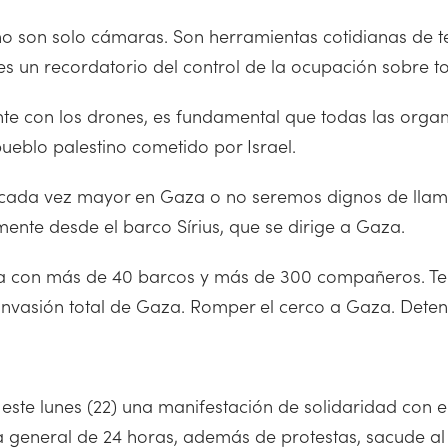
o son solo cámaras. Son herramientas cotidianas de terr
es un recordatorio del control de la ocupación sobre to
te con los drones, es fundamental que todas las organ
pueblo palestino cometido por Israel.
cada vez mayor en Gaza o no seremos dignos de lla
ente desde el barco Sírius, que se dirige a Gaza.
a con más de 40 barcos y más de 300 compañeros. Tene
 invasión total de Gaza. Romper el cerco a Gaza. Dete
 este lunes (22) una manifestación de solidaridad con 
 general de 24 horas, además de protestas, sacude al 