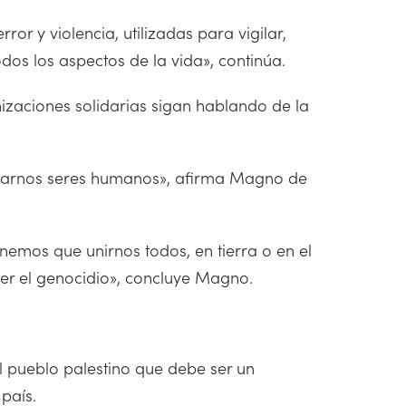
or y violencia, utilizadas para vigilar,
dos los aspectos de la vida», continúa.
izaciones solidarias sigan hablando de la
marnos seres humanos», afirma Magno de
mos que unirnos todos, en tierra o en el
ner el genocidio», concluye Magno.
el pueblo palestino que debe ser un
país.