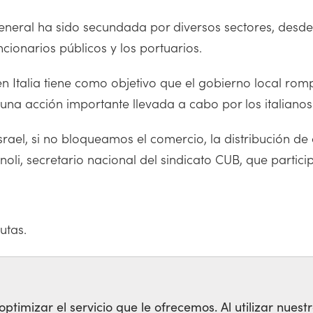
general ha sido secundada por diversos sectores, desd
ncionarios públicos y los portuarios.
Italia tiene como objetivo que el gobierno local rompa
 una acción importante llevada a cabo por los italianos
rael, si no bloqueamos el comercio, la distribución de
li, secretario nacional del sindicato CUB, que partic
utas.
ESTINA
timizar el servicio que le ofrecemos. Al utilizar nuestr