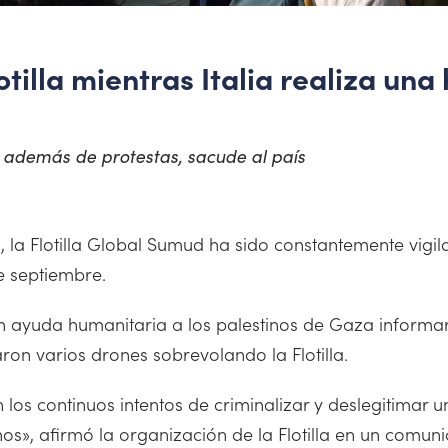
otilla mientras Italia realiza un
s, además de protestas, sacude al país
la Flotilla Global Sumud ha sido constantemente vigila
de septiembre.
n ayuda humanitaria a los palestinos de Gaza informa
ron varios drones sobrevolando la Flotilla.
n los continuos intentos de criminalizar y deslegitimar u
nos», afirmó la organización de la Flotilla en un comu