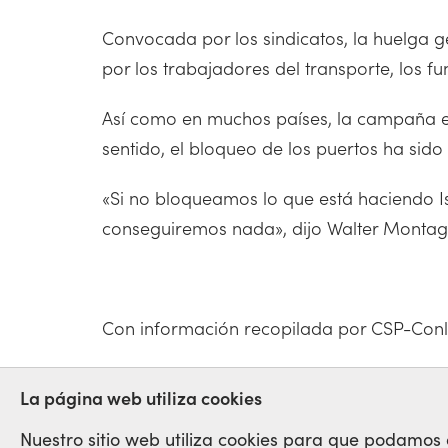
Convocada por los sindicatos, la huelga 
por los trabajadores del transporte, los fu
Así como en muchos países, la campaña en 
sentido, el bloqueo de los puertos ha sido
«Si no bloqueamos lo que está haciendo Is
conseguiremos nada», dijo Walter Montagno
Con información recopilada por CSP-Conl
HUELGA
FLOTILLA
GAZA
PAL
La página web utiliza cookies
Nuestro sitio web utiliza cookies para que podamos op