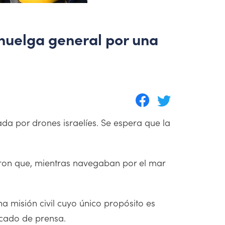
a huelga general por una
da por drones israelíes. Se espera que la
ron que, mientras navegaban por el mar
na misión civil cuyo único propósito es
nicado de prensa.