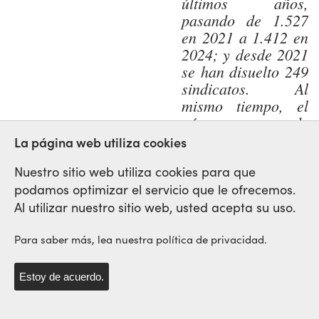
últimos años,
pasando de 1.527
en 2021 a 1.412 en
2024; y desde 2021
se han disuelto 249
sindicatos. Al
mismo tiempo, el
número de
sindicatos nuevos
La página web utiliza cookies
se ha desplomado
desde el máximo de
Nuestro sitio web utiliza cookies para que
495 que se alcanzó
podamos optimizar el servicio que le ofrecemos.
en 2020,
Al utilizar nuestro sitio web, usted acepta su uso.
reduciéndose a 180
en 2021, 40 en
Para saber más, lea nuestra política de privacidad.
2022, 25 en 2023, y
6 en 2024.
Estoy de acuerdo.
Debido a las diversas limitaciones y