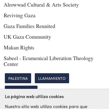
Alrowwad Cultural & Arts Society
Reviving Gaza
Gaza Families Reunited
UK Gaza Community
Makan Rights
Sabeel - Ecumenical Liberation Theology
Center
PALESTINA
LLAMAMIENTO
SOLIDARIDAD
La página web utiliza cookies
Nuestro sitio web utiliza cookies para que