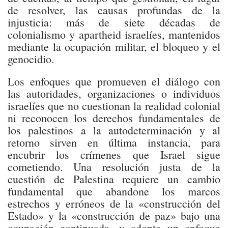
de resolver, las causas profundas de la
injusticia: más de siete décadas de
colonialismo y apartheid israelíes, mantenidos
mediante la ocupación militar, el bloqueo y el
genocidio.
Los enfoques que promueven el diálogo con
las autoridades, organizaciones o individuos
israelíes que no cuestionan la realidad colonial
ni reconocen los derechos fundamentales de
los palestinos a la autodeterminación y al
retorno sirven en última instancia, para
encubrir los crímenes que Israel sigue
cometiendo. Una resolución justa de la
cuestión de Palestina requiere un cambio
fundamental que abandone los marcos
estrechos y erróneos de la «construcción del
Estado» y la «construcción de paz» bajo una
ocupación continuada, y adopte un enfoque