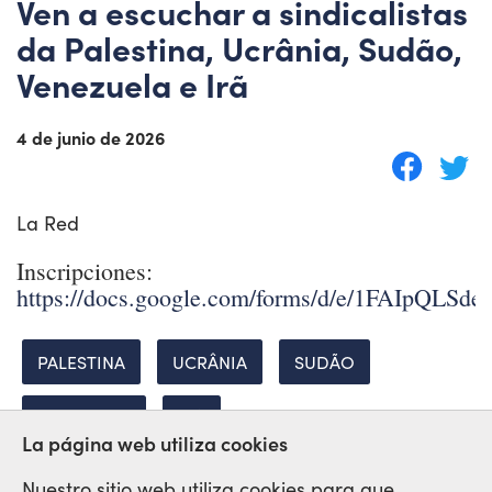
Ven a escuchar a sindicalistas
da Palestina, Ucrânia, Sudão,
Venezuela e Irã
4 de junio de 2026
La Red
Inscripciones:
https://docs.google.com/forms/d/e/1FAIpQ
PALESTINA
UCRÂNIA
SUDÃO
VENEZUELA
IRÃ
La página web utiliza cookies
Nuestro sitio web utiliza cookies para que