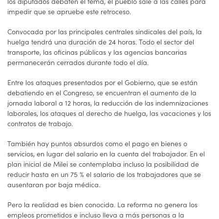
los diputados debaten el tema, el pueblo sale a las calles para
impedir que se apruebe este retroceso.
Convocada por las principales centrales sindicales del país, la
huelga tendrá una duración de 24 horas. Todo el sector del
transporte, las oficinas públicas y las agencias bancarias
permanecerán cerrados durante todo el día.
Entre los ataques presentados por el Gobierno, que se están
debatiendo en el Congreso, se encuentran el aumento de la
jornada laboral a 12 horas, la reducción de las indemnizaciones
laborales, los ataques al derecho de huelga, las vacaciones y los
contratos de trabajo.
También hay puntos absurdos como el pago en bienes o
servicios, en lugar del salario en la cuenta del trabajador. En el
plan inicial de Milei se contemplaba incluso la posibilidad de
reducir hasta en un 75 % el salario de los trabajadores que se
ausentaran por baja médica.
Pero la realidad es bien conocida. La reforma no genera los
empleos prometidos e incluso lleva a más personas a la