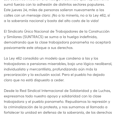
sumó fuerza con la adhesión de distintos sectores populares.
Este jueves 24, miles de personas salieron nuevamente a las
calles con un mensaje claro: ¡No a la minería, no a la Ley 462, sí
a la soberanía nacional y basta del alto costo de la vida!
El Sindicato Único Nacional de Trabajadores de la Construcción
y Similares (SUNTRACS) se suma a la huelga indefinida,
demostrando que la clase trabajadora panameña no aceptará
pasivamente este ataque a sus derechos.
La Ley 462 consolida un modelo que condena a las y los
trabajadores a pensiones miserables, bajo una lógica neoliberal,
individualista y mercantilista, profundizando aún más la
precarización y la exclusión social. Pero el pueblo ha dejado
claro que no está dispuesto a ceder.
Desde la Red Sindical Internacional de Solidaridad y de Luchas,
expresamos todo nuestro apoyo y solidaridad con la clase
trabajadora y el pueblo panameño. Repudiamos la represión y
la criminalización de la protesta, y nos sumamos al llamado a
fortalecer la unidad en defensa de la soberanía, de los derechos