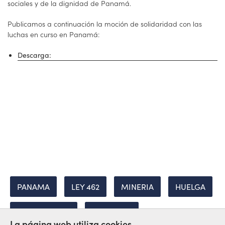
sociales y de la dignidad de Panamá.
Publicamos a continuación la moción de solidaridad con las
luchas en curso en Panamá:
Descarga:
PANAMA
LEY 462
MINERIA
HUELGA
SOLIDARIDAD
AMERICAS
La página web utiliza cookies