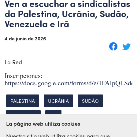
Ven a escuchar a sindicalistas
da Palestina, Ucrânia, Sudão,
Venezuela e Irã
4 de junio de 2026
La Red
Inscripciones:
https://docs.google.com/forms/d/e/1FAIpQ
PALESTINA
UCRÂNIA
SUDÃO
VENEZUELA
IRÃ
La página web utiliza cookies
Nuestro sitio web utiliza cookies para que