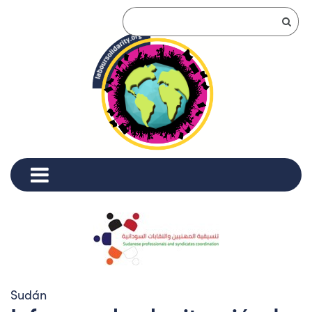
Sudán