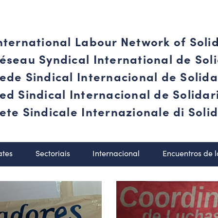
nternational Labour Network of Soli
éseau Syndical International de Soli
ede Sindical Internacional de Solid
ed Sindical Internacional de Solida
ete Sindicale Internazionale di Solid
ates
Sectoriais
Internacional
Encuentros de 