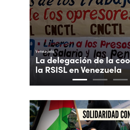
Venezuela
La delegación de la co
la RSISL en Venezuela
1
2