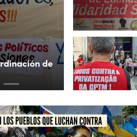
ordinación de
3
4