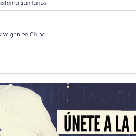
istema sanitario»
kswagen en China