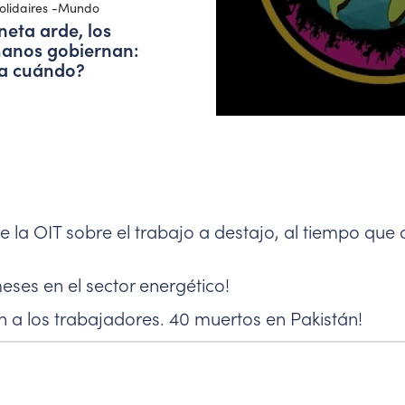
olidaires -Mundo
neta arde, los
anos gobiernan:
a cuándo?
 la OIT sobre el trabajo a destajo, al tiempo que 
meses en el sector energético!
n a los trabajadores. 40 muertos en Pakistán!