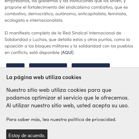
empresarios, los gobiernos y las instituciones que los sirven, y
propone el fortalecimiento del sindicalismo combativo, que es
combativo, democrático, autónomo, anticapitalista, feminista,
ecologista e internacionalista.
El manifiesto completo de la Red Sindical Internacional de
Solidaridad y Luchas, que detalla estos y otros puntos, como la
oposición a los bloques militares y la solidaridad con los pueblos
en conflicto, está disponible [
].
AQUÍ
RED
ENCUENTRO
MANIFIESTO
La página web utiliza cookies
Nuestro sitio web utiliza cookies para que
podamos optimizar el servicio que le ofrecemos.
Red Sindical Internacional
Al utilizar nuestro sitio web, usted acepta su uso.
de Solidaridad y de Luchas
Para saber más, lea nuestra política de privacidad.
Estoy de acuerdo.