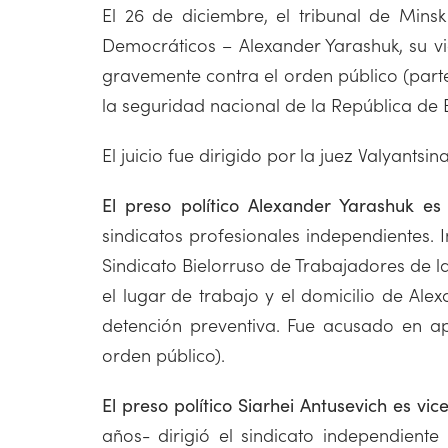
El 26 de diciembre, el tribunal de Mins
Democráticos – Alexander Yarashuk, su vi
gravemente contra el orden público (parte
la seguridad nacional de la República de Bi
El juicio fue dirigido por la juez Valyants
El preso político Alexander Yarashuk es
sindicatos profesionales independientes. I
Sindicato Bielorruso de Trabajadores de la 
el lugar de trabajo y el domicilio de Al
detención preventiva. Fue acusado en ap
orden público).
El preso político Siarhei Antusevich es v
años- dirigió el sindicato independient