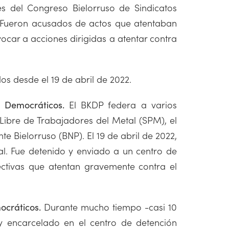
es del Congreso Bielorruso de Sindicatos
m. Fueron acusados de actos que atentaban
ocar a acciones dirigidas a atentar contra
dos desde el 19 de abril de 2022.
El BKDP federa a varios
s Democráticos.
o Libre de Trabajadores del Metal (SPM), el
te Bielorruso (BNP). El 19 de abril de 2022,
al. Fue detenido y enviado a un centro de
ectivas que atentan gravemente contra el
Durante mucho tiempo -casi 10
ocráticos.
 y encarcelado en el centro de detención