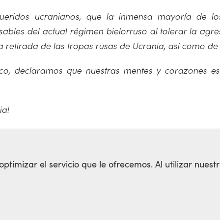
eridos ucranianos, que la inmensa mayoría de los b
ables del actual régimen bielorruso al tolerar la agre
a retirada de las tropas rusas de Ucrania, así como de 
dico, declaramos que nuestras mentes y corazones es
ia!
timizar el servicio que le ofrecemos. Al utilizar nuestr