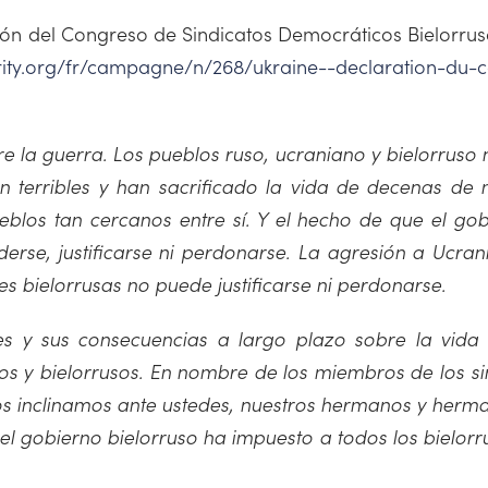
ón del Congreso de Sindicatos Democráticos Bielorru
ty.org/fr/campagne/n/268/ukraine--declaration-du-c
 la guerra. Los pueblos ruso, ucraniano y bielorruso 
 terribles y han sacrificado la vida de decenas de m
eblos tan cercanos entre sí. Y el hecho de que el g
rse, justificarse ni perdonarse. La agresión a Ucrania
s bielorrusas no puede justificarse ni perdonarse.
es y sus consecuencias a largo plazo sobre la vida
os y bielorrusos. En nombre de los miembros de los sin
os inclinamos ante ustedes, nuestros hermanos y herm
l gobierno bielorruso ha impuesto a todos los bielorru