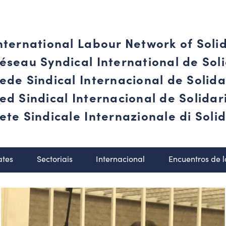
nternational Labour Network of Soli
éseau Syndical International de Soli
ede Sindical Internacional de Solid
ed Sindical Internacional de Solida
ete Sindicale Internazionale di Solid
ates
Sectoriais
Internacional
Encuentros de 