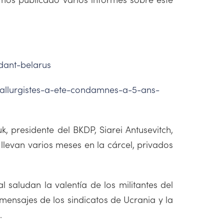
dant-belarus
tallurgistes-a-ete-condamnes-a-5-ans-
uk, presidente del BKDP, Siarei Antusevitch,
levan varios meses en la cárcel, privados
 saludan la valentía de los militantes del
mensajes de los sindicatos de Ucrania y la
.