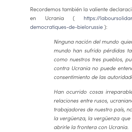
Recordemos también la valiente declaraci
en Ucrania (
https://laboursolidari
democratiques-de-bielorussie
):
Ninguna nación del mundo quiere
mundo han sufrido pérdidas tan
como nuestros tres pueblos, pu
contra Ucrania no puede entende
consentimiento de las autoridade
Han ocurrido cosas irreparabl
relaciones entre rusos, ucranian
trabajadores de nuestro país, n
la vergüenza, la vergüenza que e
abrirle la frontera con Ucrania.