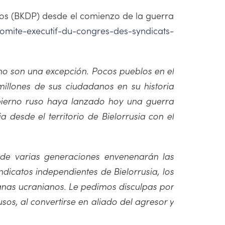
sos (BKDP) desde el comienzo de la guerra
omite-executif-du-congres-des-syndicats-
no son una excepción. Pocos pueblos en el
illones de sus ciudadanos en su historia
obierno ruso haya lanzado hoy una guerra
 desde el territorio de Bielorrusia con el
 de varias generaciones envenenarán las
dicatos independientes de Bielorrusia, los
anas ucranianos. Le pedimos disculpas por
sos, al convertirse en aliado del agresor y