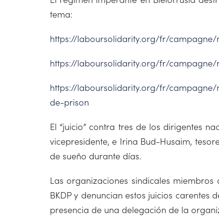
tema:
https://laboursolidarity.org/fr/campagne
https://laboursolidarity.org/fr/campagne
https://laboursolidarity.org/fr/campagn
de-prison
El “juicio” contra tres de los dirigentes n
vicepresidente, e Irina Bud-Husaim, teso
de sueño durante días.
Las organizaciones sindicales miembros de
BKDP y denuncian estos juicios carentes d
presencia de una delegación de la organiz